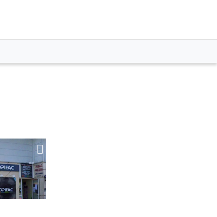
Plus
d'options