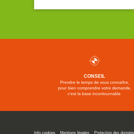
CONSEIL
Prendre le temps de vous connaître,
pour bien comprendre votre demande,
c’est la base incontournable.
(ouvre
(ouvre
Info cookies
Mentions légales
Protection des donnée