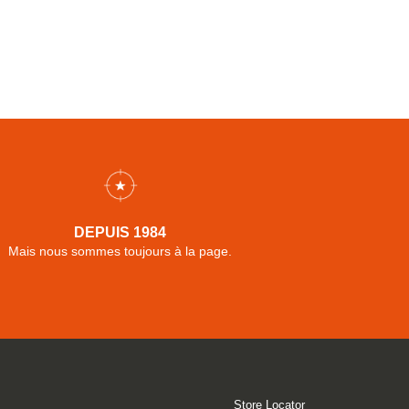
DEPUIS 1984
Mais nous sommes toujours à la page.
Store Locator